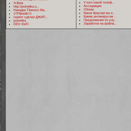
У кого какой телеф...
📂Ƀeta
Ассоциации
http://psinetika.u...
Облом
Накидка Тёмного Ма...
Какои браузер вы и...
‡†P§inetik†‡
Каким антивирусом ...
скрипт сделал ДЖИП...
Предложения по улу...
psinetika
Заработок на файла...
DEX~DeFI