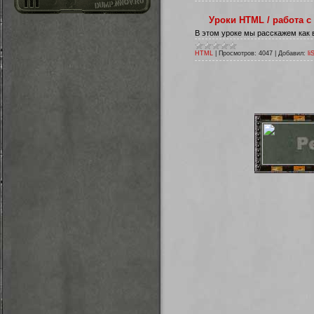
Уроки HTML / работа с
В этом уроке мы расскажем как в
HTML
|
Просмотров:
4047
|
Добавил:
li