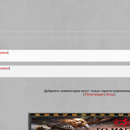
ериал
]
ериал
]
Добавлять комментарии могут только зарегистрированны
[
Регистрация
|
Вход
]