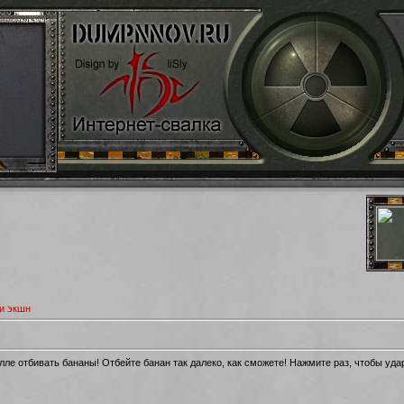
и экшн
ле отбивать бананы! Отбейте банан так далеко, как сможете! Нажмите раз, чтобы уда