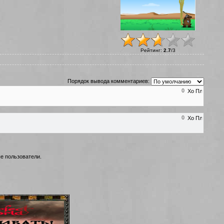
Рейтинг
:
2.7
/
3
Порядок вывода комментариев:
0
0
е пользователи.