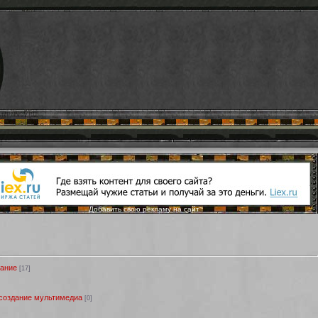
Добавить свою рекламу на сайт
ание
[17]
 создание мультимедиа
[0]