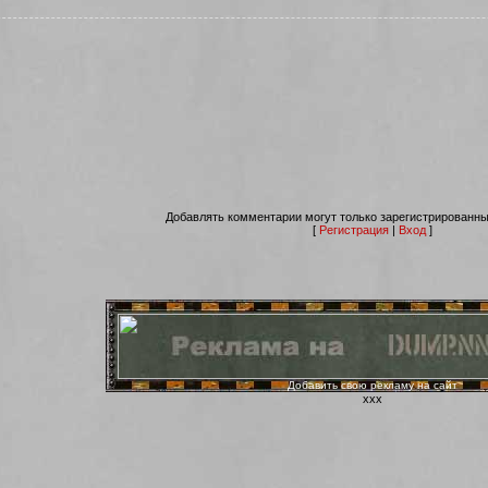
Добавлять комментарии могут только зарегистрированны
[
Регистрация
|
Вход
]
Добавить свою рекламу на сайт
ххх