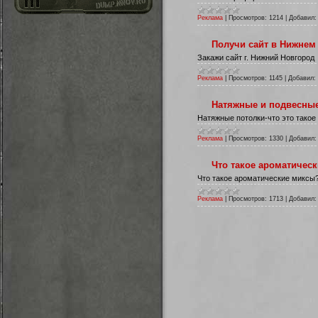
Реклама
|
Просмотров:
1214
|
Добавил:
Получи сайт в Нижнем
Закажи сайт г. Нижний Новгород
Реклама
|
Просмотров:
1145
|
Добавил:
Натяжные и подвесные 
Натяжные потолки-что это такое
Реклама
|
Просмотров:
1330
|
Добавил:
Что такое ароматичес
Что такое ароматические миксы
Реклама
|
Просмотров:
1713
|
Добавил: