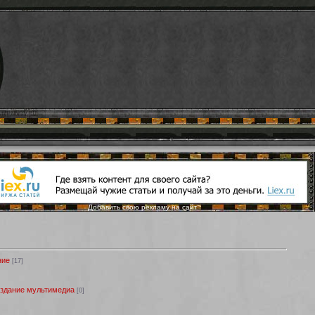
Добавить свою рекламу на сайт
ние
[17]
оздание мультимедиа
[0]